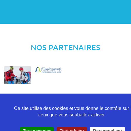
NOS PARTENAIRES
Ce site utilise des cookies et vous donne le contrôle sur
ceux que vous souhaitez activer