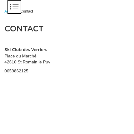
Panneau de gestion des cookies
Accueil
> Contact
CONTACT
Ski Club des Verriers
Place du Marché
42610 St Romain le Puy
0659862125